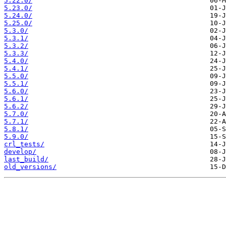
5.22.0/
5.23.0/
5.24.0/
5.25.0/
5.3.0/
5.3.1/
5.3.2/
5.3.3/
5.4.0/
5.4.1/
5.5.0/
5.5.1/
5.6.0/
5.6.1/
5.6.2/
5.7.0/
5.7.1/
5.8.1/
5.9.0/
crl_tests/
develop/
last_build/
old_versions/